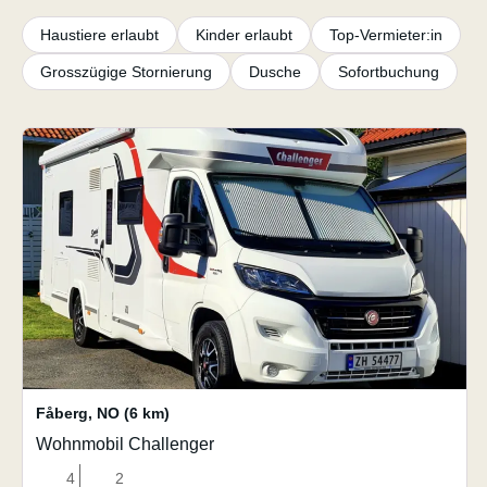
Haustiere erlaubt
Kinder erlaubt
Top-Vermieter:in
Grosszügige Stornierung
Dusche
Sofortbuchung
Fåberg
,
NO
(6 km)
Wohnmobil Challenger
4
2