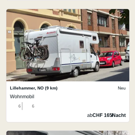
Lillehammer
,
NO
(9 km)
Neu
Wohnmobil
6
6
ab
CHF 165
/
Nacht