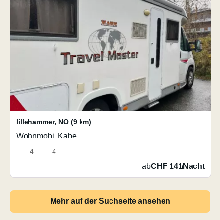
lillehammer
,
NO
(9 km)
Wohnmobil Kabe
4
4
ab
CHF 141
/
Nacht
Mehr auf der Suchseite ansehen