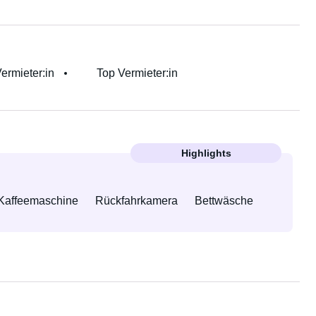
Vermieter:in
Top Vermieter:in
Highlights
Kaffeemaschine
Rückfahrkamera
Bettwäsche