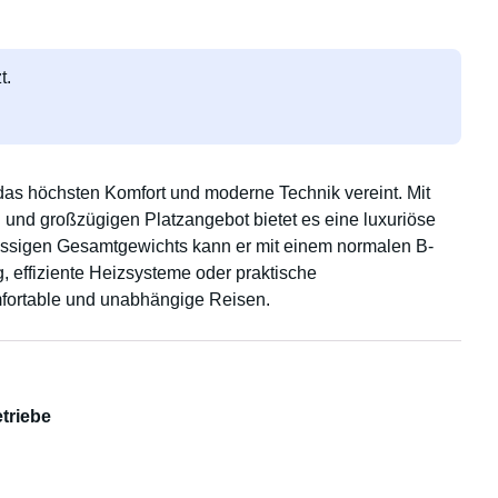
t.
as höchsten Komfort und moderne Technik vereint. Mit
und großzügigen Platzangebot bietet es eine luxuriöse
ässigen Gesamtgewichts kann er mit einem normalen B-
, effiziente Heizsysteme oder praktische
mfortable und unabhängige Reisen.
triebe