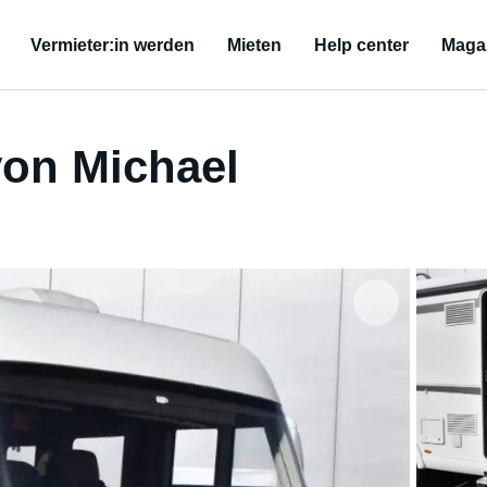
Vermieter:in werden
Mieten
Help center
Maga
on Michael