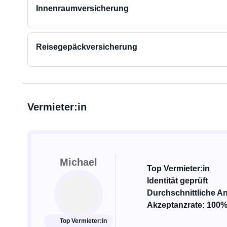
Innenraumversicherung
Reisegepäckversicherung
Vermieter:in
Michael
Top Vermieter:in
Identität geprüft
Durchschnittliche An
Akzeptanzrate: 100
Top Vermieter:in