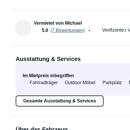
Vermietet von Michael
Verifizierte:r 
5.0
(7 Bewertungen)
Ausstattung & Services
Im Mietpreis inbegriffen
Fahrradträger
Outdoor-Möbel
Parkplatz
Gesamte Ausstattung & Services
Über das Fahrzeug