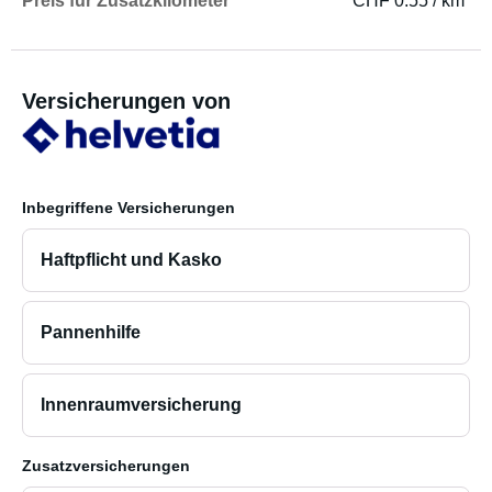
Preis für Zusatzkilometer
CHF 0.55 / km
Versicherungen von
Inbegriffene Versicherungen
Haftpflicht und Kasko
Pannenhilfe
Innenraumversicherung
Zusatzversicherungen