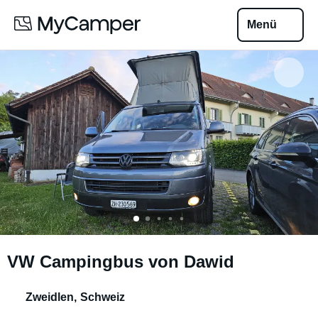
Menü
VW Campingbus von Dawid
Zweidlen
,
Schweiz