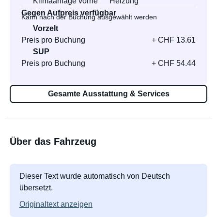
Klimaanlage vorne
Heizung
Gegen Aufpreis verfügbar
Kann nach der Buchung ausgewählt werden
Vorzelt
Preis pro Buchung
+ CHF 13.61
SUP
Preis pro Buchung
+ CHF 54.44
Gesamte Ausstattung & Services
Über das Fahrzeug
Dieser Text wurde automatisch von Deutsch
übersetzt.
Originaltext anzeigen