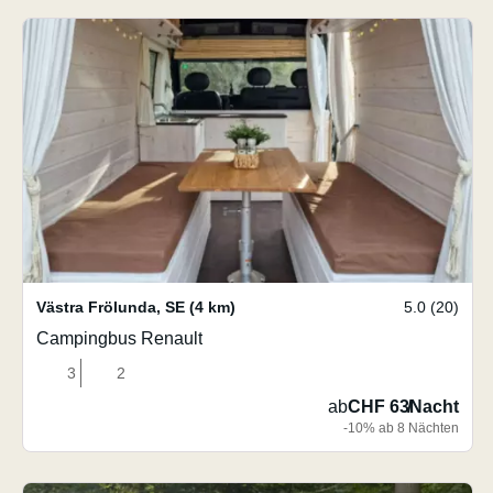
Västra Frölunda
,
SE
(4 km)
5.0 (20)
Campingbus Renault
3
2
ab
CHF 63
/
Nacht
-10% ab 8 Nächten