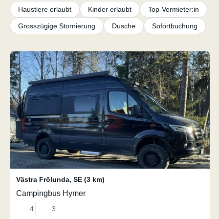
Haustiere erlaubt
Kinder erlaubt
Top-Vermieter:in
Grosszügige Stornierung
Dusche
Sofortbuchung
Västra Frölunda
,
SE
(3 km)
Campingbus Hymer
4
3