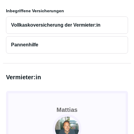
- Mountainbike Größe M: 500 SEK pro Woche
- Pizza Owen (Ooni): 200 SEK pro Woche
Inbegriffene Versicherungen
Vollkaskoversicherung der Vermieter:in
Pannenhilfe
Vermieter:in
Mattias