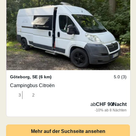
Göteborg
,
SE
(6 km)
5.0 (3)
Campingbus Citroën
3
2
ab
CHF 90
/
Nacht
-10% ab 8 Nächten
Mehr auf der Suchseite ansehen