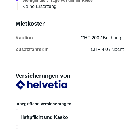
Weniger als 7 Tage vor deiner Reise
Keine Erstattung
Mietkosten
Kaution
CHF 200 / Buchung
Zusatzfahrer:in
CHF 4.0 / Nacht
Versicherungen von
Inbegriffene Versicherungen
Haftpflicht und Kasko