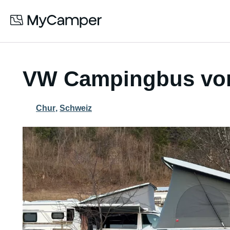
VW Campingbus vo
Chur
,
Schweiz