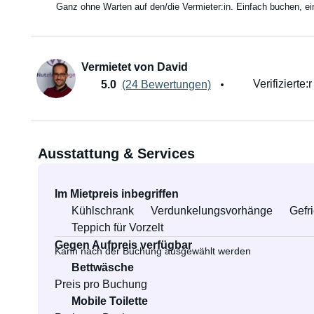
Ganz ohne Warten auf den/die Vermieter:in. Einfach buchen, e
Vermietet von David
Verifizierte:
5.0
(24 Bewertungen)
Ausstattung & Services
Im Mietpreis inbegriffen
Kühlschrank
Verdunkelungsvorhänge
Gefr
Teppich für Vorzelt
Gegen Aufpreis verfügbar
Kann nach der Buchung ausgewählt werden
Bettwäsche
Preis pro Buchung
Mobile Toilette