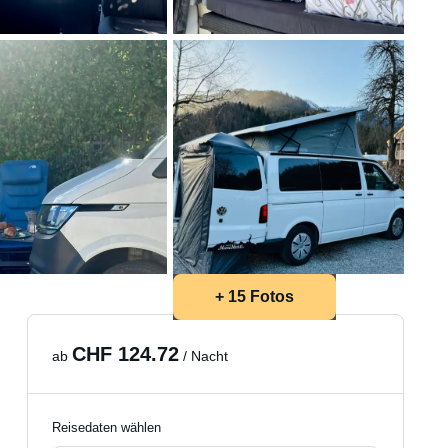
+ 15 Fotos
CHF 124.72
ab
/ Nacht
Reisedaten wählen