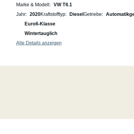
Marke & Modell
VW T6.1
Jahr
2020
Kraftstofftyp
Diesel
Getriebe
Automatikge
Euro6-Klasse
Wintertauglich
Alle Details anzeigen