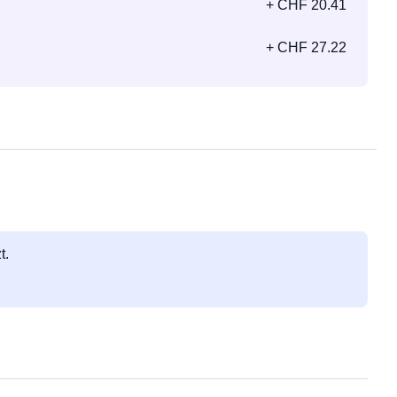
+ CHF 20.41
+ CHF 27.22
t.