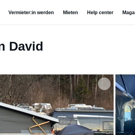
Vermieter:in werden
Mieten
Help center
Maga
n David