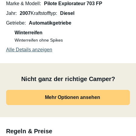
Marke & Modell
Pilote Explorateur 703 FP
Jahr
2007
Kraftstofftyp
Diesel
Getriebe
Automatikgetriebe
Winterreifen
Winterreifen ohne Spikes
Alle Details anzeigen
Nicht ganz der richtige Camper?
Mehr Optionen ansehen
Regeln & Preise