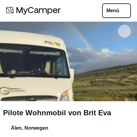
Menü
Pilote Wohnmobil von Brit Eva
Ålen
,
Norwegen