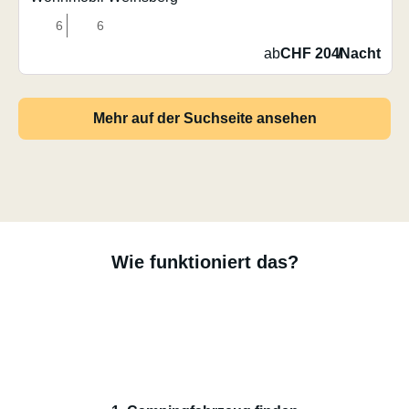
6
6
ab
CHF 204
/
Nacht
Mehr auf der Suchseite ansehen
Wie funktioniert das?