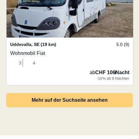
Uddevalla
,
SE
(19 km)
5.0 (9)
Wohnmobil Fiat
3
4
ab
CHF 106
/
Nacht
-10% ab 8 Nächten
Mehr auf der Suchseite ansehen