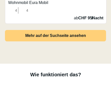
Wohnmobil Eura Mobil
4
4
ab
CHF 95
/
Nacht
Mehr auf der Suchseite ansehen
Wie funktioniert das?