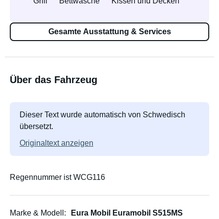
Grill
Bettwäsche
Kissen und Decken
Gesamte Ausstattung & Services
Über das Fahrzeug
Dieser Text wurde automatisch von Schwedisch
übersetzt.
Originaltext anzeigen
Regennummer ist WCG116
Marke & Modell
Eura Mobil Euramobil S515MS