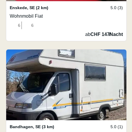
Enskede
,
SE
(2 km)
5.0 (3)
Wohnmobil Fiat
6
6
ab
CHF 147
/
Nacht
Bandhagen
,
SE
(3 km)
5.0 (1)