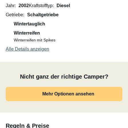
Jahr
2002
Kraftstofftyp
Diesel
Getriebe
Schaltgetriebe
Wintertauglich
Winterreifen
Winterreifen mit Spikes
Alle Details anzeigen
Nicht ganz der richtige Camper?
Mehr Optionen ansehen
Regeln & Preise