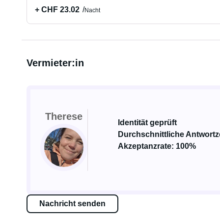
+ CHF 23.02
Nacht
Vermieter:in
Therese
Identität geprüft
Durchschnittliche Antwortze
Akzeptanzrate: 100%
Nachricht senden