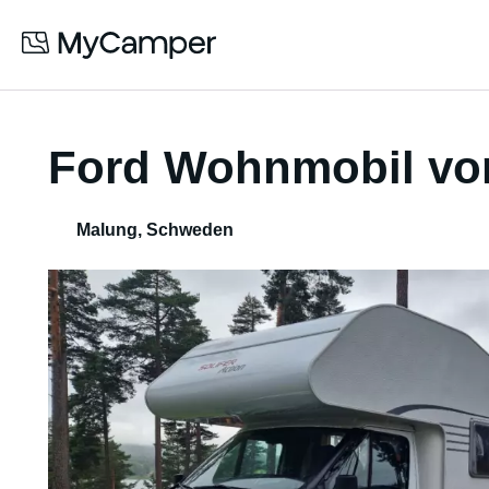
Ford Wohnmobil vo
Malung
,
Schweden