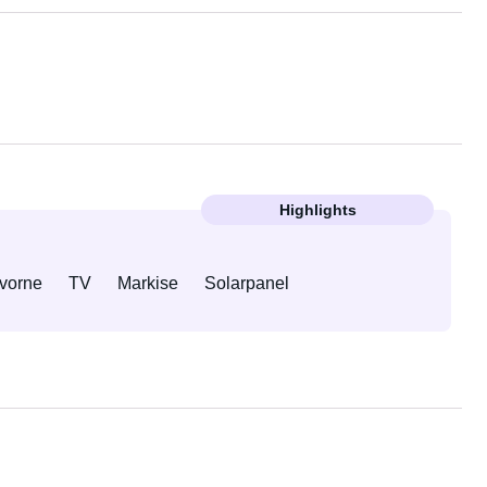
Highlights
vorne
TV
Markise
Solarpanel