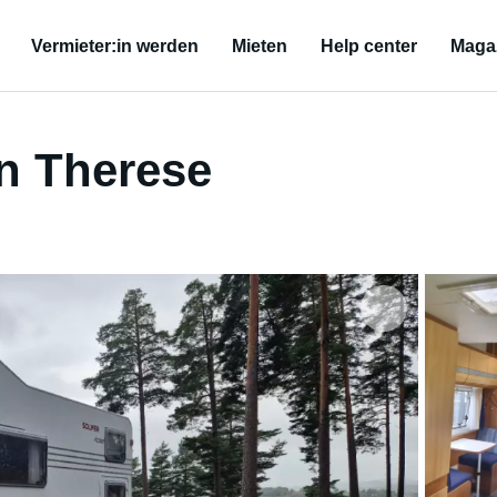
Vermieter:in werden
Mieten
Help center
Maga
n Therese