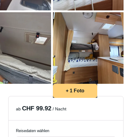
+ 1 Foto
CHF 99.92
ab
/ Nacht
Reisedaten wählen