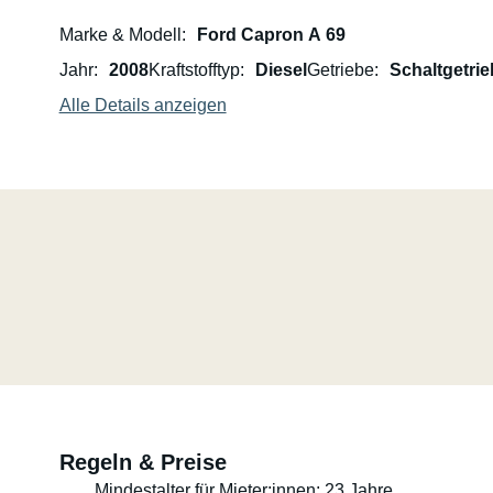
Marke & Modell
Ford Capron A 69
Jahr
2008
Kraftstofftyp
Diesel
Getriebe
Schaltgetrie
Alle Details anzeigen
Regeln & Preise
Mindestalter für Mieter:innen: 23 Jahre