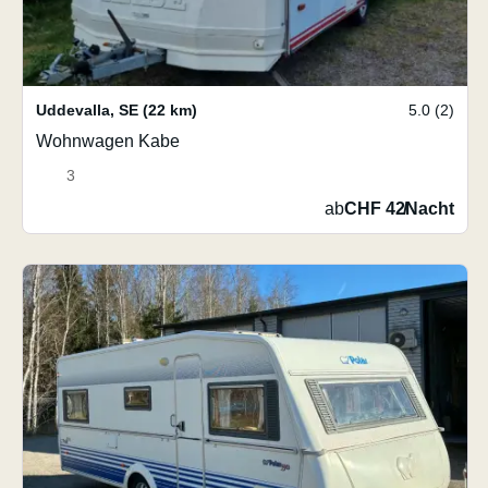
Uddevalla
,
SE
(22 km)
5.0 (2)
Wohnwagen Kabe
3
ab
CHF 42
/
Nacht