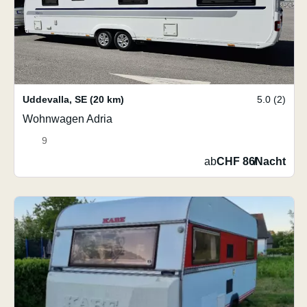
Uddevalla
,
SE
(20 km)
5.0 (2)
Wohnwagen Adria
9
ab
CHF 86
/
Nacht