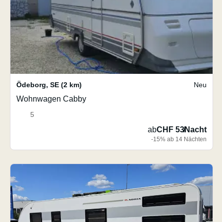
Ödeborg
,
SE
(2 km)
Neu
Wohnwagen Cabby
5
ab
CHF 53
/
Nacht
-15% ab 14 Nächten