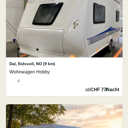
Dal, Eidsvoll
,
NO
(9 km)
Wohnwagen Hobby
4
ab
CHF 77
/
Nacht