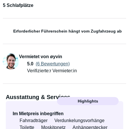
5 Schlafplätze
Erforderlicher Führerschein hängt vom Zugfahrzeug ab
Vermietet von øyvin
5.0
(6 Bewertungen)
Verifizierte:r Vermieter:in
Ausstattung & Services
Highlights
Im Mietpreis inbegriffen
Fahrradträger
Verdunkelungsvorhänge
Toilette
Moskitonetz
Anhängerstecker