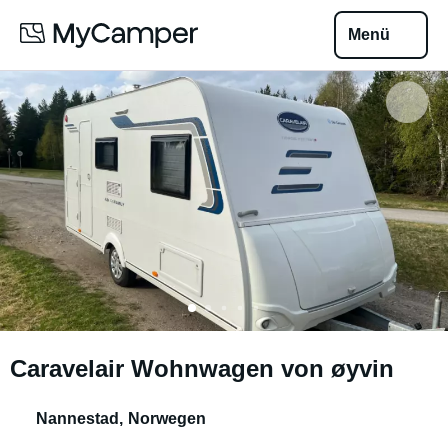
Menü
Caravelair Wohnwagen von øyvin
Nannestad
,
Norwegen