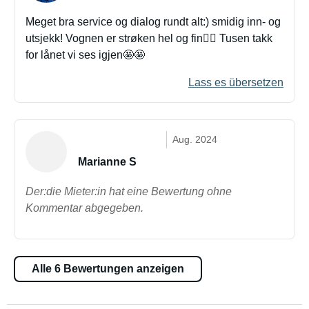
Meget bra service og dialog rundt alt:) smidig inn- og
utsjekk! Vognen er strøken hel og fin👌🏻 Tusen takk
for lånet vi ses igjen🤩🤩
Lass es übersetzen
Aug. 2024
Marianne S
Der:die Mieter:in hat eine Bewertung ohne
Kommentar abgegeben.
Alle 6 Bewertungen anzeigen