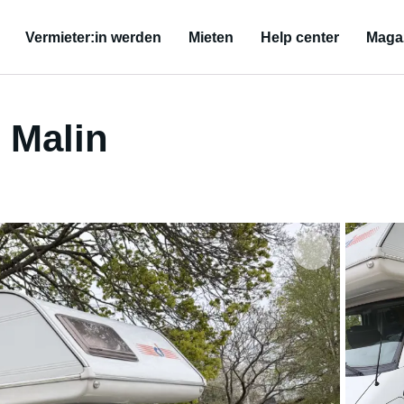
Vermieter:in werden
Mieten
Help center
Maga
 Malin