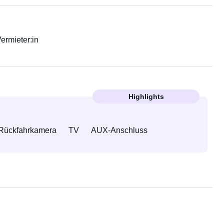
Vermieter:in
Highlights
Rückfahrkamera
TV
AUX-Anschluss