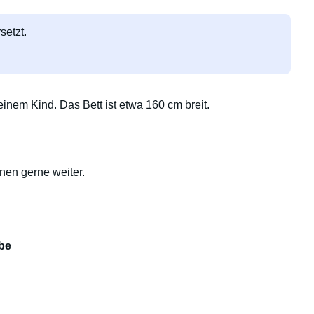
setzt.
inem Kind. Das Bett ist etwa 160 cm breit.
nen gerne weiter.
be