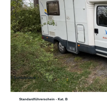
5 Schlafplätze
5 Sitzplätze
Standardführerschein - Kat. B