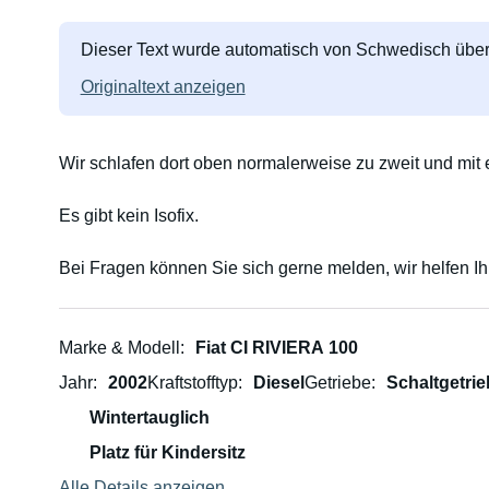
Dieser Text wurde automatisch von Schwedisch über
Originaltext anzeigen
Wir schlafen dort oben normalerweise zu zweit und mit e
Es gibt kein Isofix.
Bei Fragen können Sie sich gerne melden, wir helfen Ih
Marke & Modell
Fiat CI RIVIERA 100
Jahr
2002
Kraftstofftyp
Diesel
Getriebe
Schaltgetrie
Wintertauglich
Platz für Kindersitz
Alle Details anzeigen