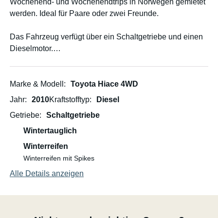
Wochenend- und Wochenendtrips in Norwegen gemietet
werden. Ideal für Paare oder zwei Freunde.
Das Fahrzeug verfügt über ein Schaltgetriebe und einen
Dieselmotor.
Der Hiace wurde im Sommer 2024 zu einem Wohnmobil
umgebaut. Er bringt Sie sicher und zuverlässig an Ihr
Marke & Modell
Toyota Hiace 4WD
Ziel.
Jahr
2010
Kraftstofftyp
Diesel
Getriebe
Schaltgetriebe
Ausstattung:
Wintertauglich
- Herausnehmbare Küchenschublade mit Gaskocher und
Winterreifen
Küchenutensilien
Winterreifen mit Spikes
Alle Details anzeigen
- 2 USB-C-Anschlüsse
- Große Hängematte „Ticket to the Moon“ mit
Aufhängeseil
- Plane, Abspannleinen und Planenstangen - Bett (160 x