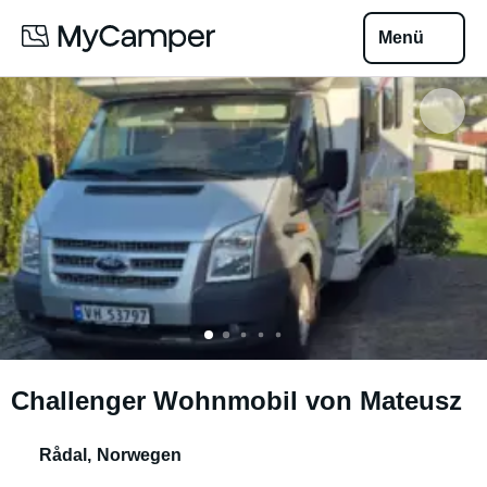
Menü
Challenger Wohnmobil von Mateusz
Rådal
,
Norwegen