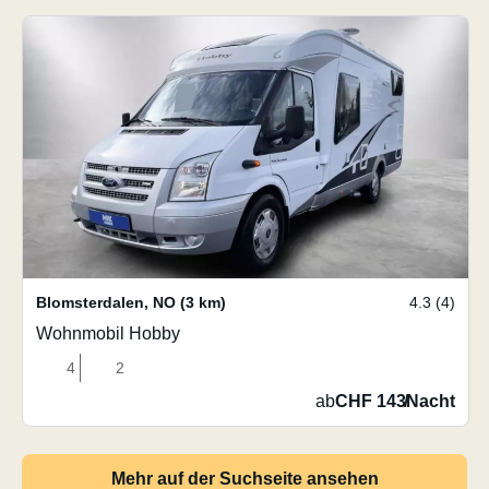
Blomsterdalen
,
NO
(3 km)
4.3 (4)
Wohnmobil Hobby
4
2
ab
CHF 143
/
Nacht
Mehr auf der Suchseite ansehen