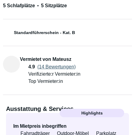
5 Schlafplätze
5 Sitzplätze
Standardführerschein - Kat. B
Vermietet von Mateusz
4.9
(14 Bewertungen)
Verifizierte:r Vermieter:in
Top Vermieter:in
Ausstattung & Services
Highlights
Im Mietpreis inbegriffen
Fahrradträger
Outdoor-Möbel
Parkplatz