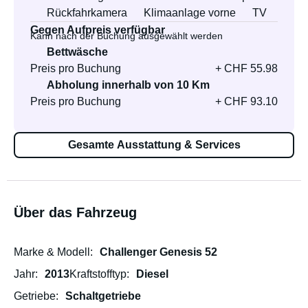
Rückfahrkamera
Klimaanlage vorne
TV
Gegen Aufpreis verfügbar
Kann nach der Buchung ausgewählt werden
Bettwäsche
Preis pro Buchung
+ CHF 55.98
Abholung innerhalb von 10 Km
Preis pro Buchung
+ CHF 93.10
Gesamte Ausstattung & Services
Über das Fahrzeug
Marke & Modell
Challenger Genesis 52
Jahr
2013
Kraftstofftyp
Diesel
Getriebe
Schaltgetriebe