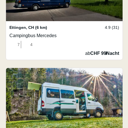
Ettingen
,
CH
(6 km)
4.9 (31)
Campingbus Mercedes
7
4
ab
CHF 99
/
Nacht