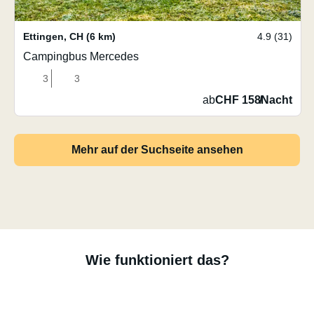
Ettingen
,
CH
(6 km)
4.9 (31)
Campingbus Mercedes
3
3
ab
CHF 158
/
Nacht
Mehr auf der Suchseite ansehen
Wie funktioniert das?