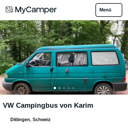
Menü
VW Campingbus von Karim
Dittingen
,
Schweiz