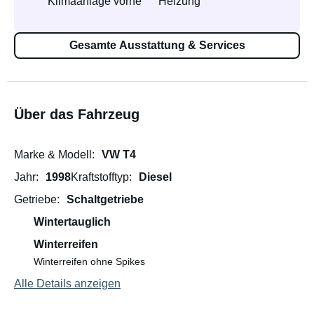
Klimaanlage vorne
Heizung
Gesamte Ausstattung & Services
Über das Fahrzeug
Marke & Modell
VW T4
Jahr
1998
Kraftstofftyp
Diesel
Getriebe
Schaltgetriebe
Wintertauglich
Winterreifen
Winterreifen ohne Spikes
Alle Details anzeigen