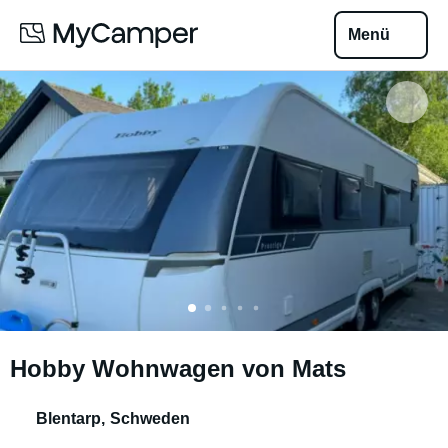
Menü
Hobby Wohnwagen von Mats
Blentarp
,
Schweden