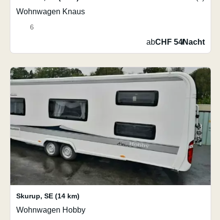
Wohnwagen Knaus
6
ab
CHF 54
/
Nacht
Skurup
,
SE
(14 km)
Wohnwagen Hobby