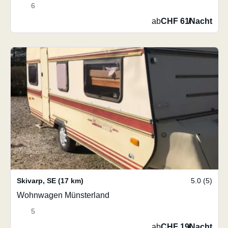
6
ab
CHF 61
/
Nacht
Skivarp
,
SE
(17 km)
5.0 (5)
Wohnwagen Münsterland
5
ab
CHF 19
/
Nacht