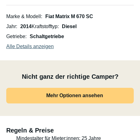
Marke & Modell
Fiat Matrix M 670 SC
Jahr
2014
Kraftstofftyp
Diesel
Getriebe
Schaltgetriebe
Alle Details anzeigen
Nicht ganz der richtige Camper?
Mehr Optionen ansehen
Regeln & Preise
Mindestalter für Mieter:innen: 25 Jahre