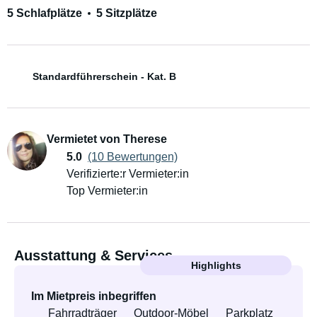
5 Schlafplätze
5 Sitzplätze
Standardführerschein - Kat. B
Vermietet von Therese
5.0
(10 Bewertungen)
Verifizierte:r Vermieter:in
Top Vermieter:in
Ausstattung & Services
Highlights
Im Mietpreis inbegriffen
Fahrradträger
Outdoor-Möbel
Parkplatz