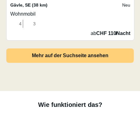
Gävle
,
SE
(38 km)
Neu
Wohnmobil
4
3
ab
CHF 110
/
Nacht
Mehr auf der Suchseite ansehen
Wie funktioniert das?