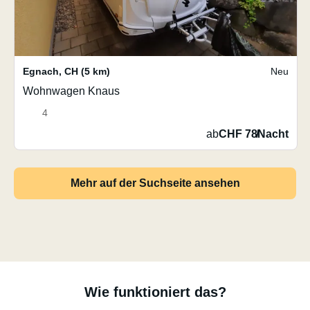
Egnach
,
CH
(5 km)
Neu
Wohnwagen Knaus
4
ab
CHF 78
/
Nacht
Mehr auf der Suchseite ansehen
Wie funktioniert das?