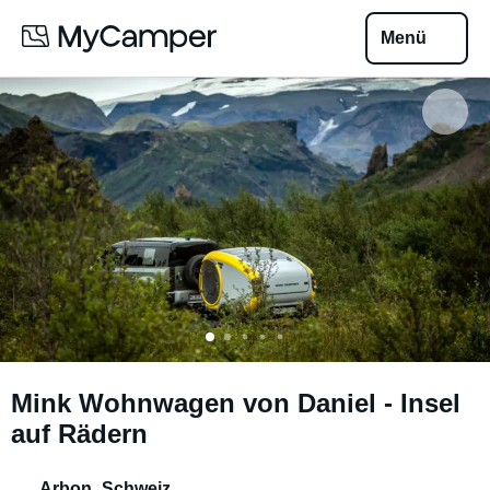
Menü
Mink Wohnwagen von Daniel - Insel
auf Rädern
Arbon
,
Schweiz