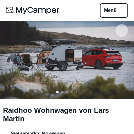
Menü
Raidhoo Wohnwagen von Lars
Martin
Sjetnemarka
,
Norwegen