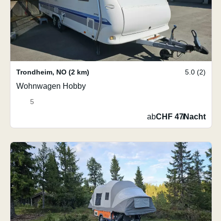
Trondheim
,
NO
(2 km)
5.0 (2)
Wohnwagen Hobby
5
ab
CHF 47
/
Nacht