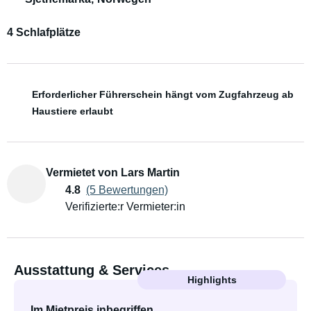
4 Schlafplätze
Erforderlicher Führerschein hängt vom Zugfahrzeug ab
Haustiere erlaubt
Vermietet von Lars Martin
4.8
(5 Bewertungen)
Verifizierte:r Vermieter:in
Ausstattung & Services
Highlights
Im Mietpreis inbegriffen