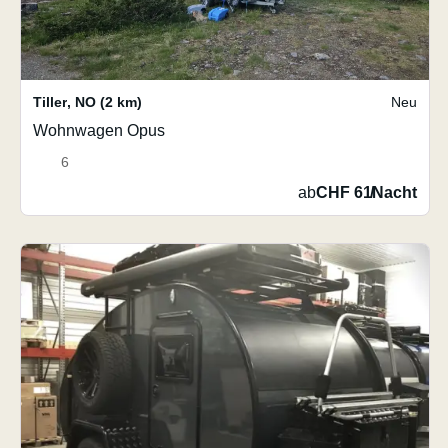
Tiller
,
NO
(2 km)
Neu
Wohnwagen Opus
6
ab
CHF 61
/
Nacht