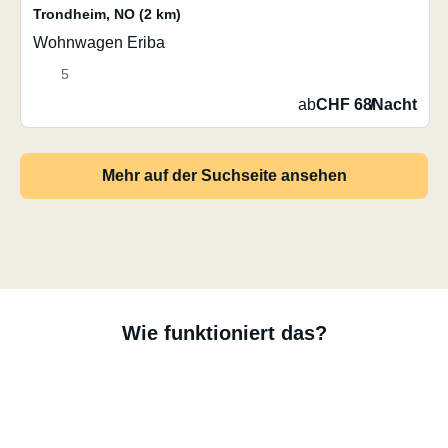
Trondheim
,
NO
(2 km)
Wohnwagen Eriba
5
ab
CHF 68
/
Nacht
Mehr auf der Suchseite ansehen
Wie funktioniert das?