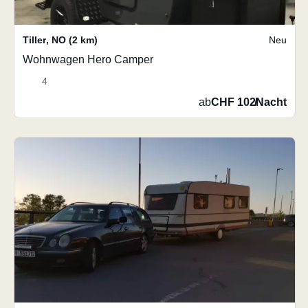
Tiller
,
NO
(2 km)
Neu
Wohnwagen Hero Camper
4
ab
CHF 102
/
Nacht