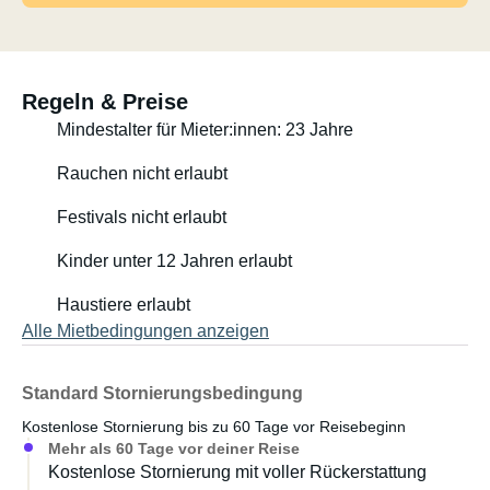
Besuchen Sie www.raidhoo.no für weitere Informationen
oder lassen Sie sich auf Instagram unter raidhoo_norway
inspirieren!
Regeln & Preise
Mindestalter für Mieter:innen: 23 Jahre
Rauchen nicht erlaubt
Festivals nicht erlaubt
Kinder unter 12 Jahren erlaubt
Haustiere erlaubt
Alle Mietbedingungen anzeigen
Standard Stornierungsbedingung
Kostenlose Stornierung bis zu 60 Tage vor Reisebeginn
Mehr als 60 Tage vor deiner Reise
Kostenlose Stornierung mit voller Rückerstattung