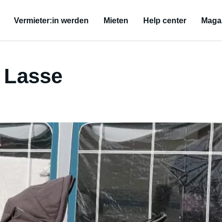
Vermieter:in werden
Mieten
Help center
Maga
 Lasse