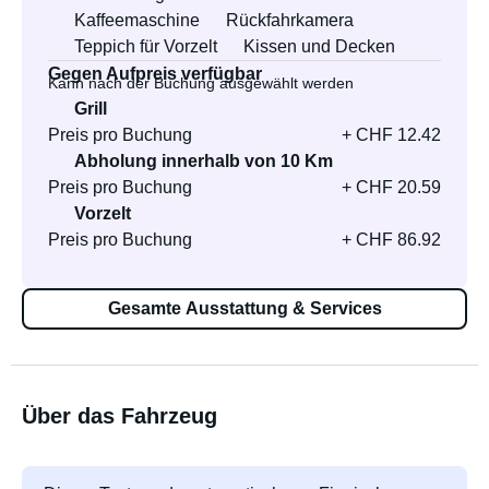
Kaffeemaschine
Rückfahrkamera
Teppich für Vorzelt
Kissen und Decken
Gegen Aufpreis verfügbar
Kann nach der Buchung ausgewählt werden
Grill
Preis pro Buchung
+ CHF 12.42
Abholung innerhalb von 10 Km
Preis pro Buchung
+ CHF 20.59
Vorzelt
Preis pro Buchung
+ CHF 86.92
Gesamte Ausstattung & Services
Über das Fahrzeug