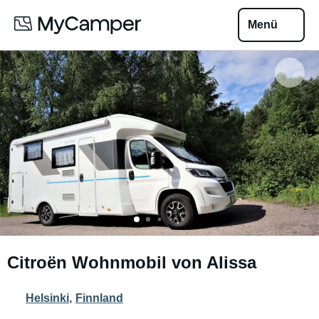
Menü
Citroën Wohnmobil von Alissa
Helsinki
,
Finnland