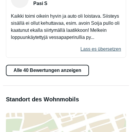
Pasi S
Kaikki toimi oikein hyvin ja auto oli loistava. Siisteys
sisällä ei ollut kehuttavaa, esim. avoin Soija pullo oli
kaatunut ekalla siirtymällä laatikkoon! Melkein
loppuunkäytettyjä vessapaperirullia py...
Lass es übersetzen
Alle 40 Bewertungen anzeigen
Standort des Wohnmobils