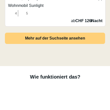
Wohnmobil Sunlight
4
5
ab
CHF 126
/
Nacht
Mehr auf der Suchseite ansehen
Wie funktioniert das?