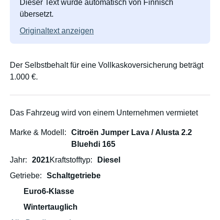
Dieser Text wurde automatisch von Finnisch
übersetzt.
Originaltext anzeigen
Der Selbstbehalt für eine Vollkaskoversicherung beträgt
1.000 €.
Das Fahrzeug wird von einem Unternehmen vermietet
Marke & Modell
Citroën Jumper Lava / Alusta 2.2
Bluehdi 165
Jahr
2021
Kraftstofftyp
Diesel
Getriebe
Schaltgetriebe
Euro6-Klasse
Wintertauglich