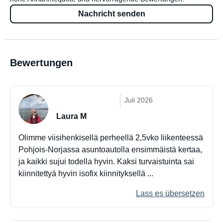
Nachricht senden
Bewertungen
Juli 2026
Laura M
Olimme viisihenkisellä perheellä 2,5vko liikenteessä
Pohjois-Norjassa asuntoautolla ensimmäistä kertaa,
ja kaikki sujui todella hyvin. Kaksi turvaistuinta sai
kiinnitettyä hyvin isofix kiinnityksellä ...
Lass es übersetzen