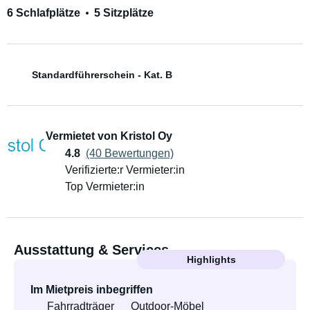
6 Schlafplätze
5 Sitzplätze
Standardführerschein - Kat. B
Vermietet von Kristol Oy
4.8
(40 Bewertungen)
Verifizierte:r Vermieter:in
Top Vermieter:in
Ausstattung & Services
Highlights
Im Mietpreis inbegriffen
Fahrradträger
Outdoor-Möbel