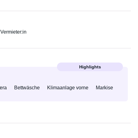
r Vermieter:in
Highlights
era
Bettwäsche
Klimaanlage vorne
Markise