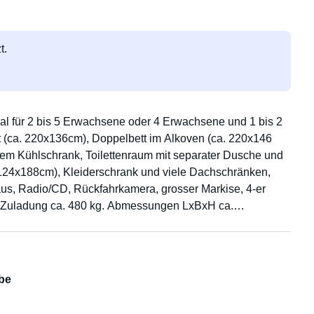
t.
al für 2 bis 5 Erwachsene oder 4 Erwachsene und 1 bis 2
tt (ca. 220x136cm), Doppelbett im Alkoven (ca. 220x146
em Kühlschrank, Toilettenraum mit separater Dusche und
. 124x188cm), Kleiderschrank und viele Dachschränken,
s, Radio/CD, Rückfahrkamera, grosser Markise, 4-er
be