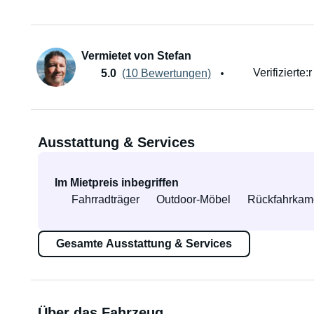
Vermietet von Stefan
Verifizierte:
5.0
(10 Bewertungen)
Ausstattung & Services
Im Mietpreis inbegriffen
Fahrradträger
Outdoor-Möbel
Rückfahrkam
Gesamte Ausstattung & Services
Über das Fahrzeug