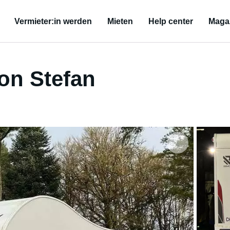
Vermieter:in werden
Mieten
Help center
Maga
on Stefan