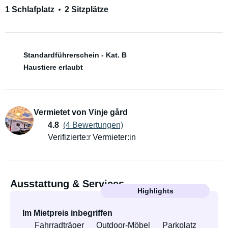
1 Schlafplatz
2 Sitzplätze
Standardführerschein - Kat. B
Haustiere erlaubt
Vermietet von Vinje gård
4.8
(4 Bewertungen)
Verifizierte:r Vermieter:in
Ausstattung & Services
Highlights
Im Mietpreis inbegriffen
Fahrradträger
Outdoor-Möbel
Parkplatz