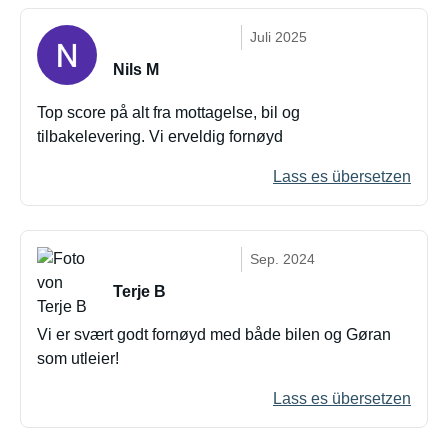
Juli 2025
Nils M
Top score på alt fra mottagelse, bil og
tilbakelevering. Vi erveldig fornøyd
Lass es übersetzen
Sep. 2024
Terje B
Vi er svært godt fornøyd med både bilen og Gøran
som utleier!
Lass es übersetzen