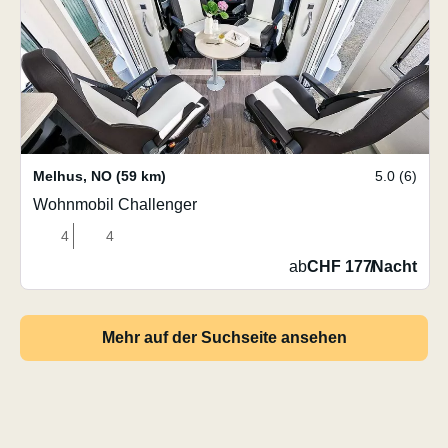
Melhus
,
NO
(59 km)
5.0 (6)
Wohnmobil Challenger
4
4
ab
CHF 177
/
Nacht
Mehr auf der Suchseite ansehen