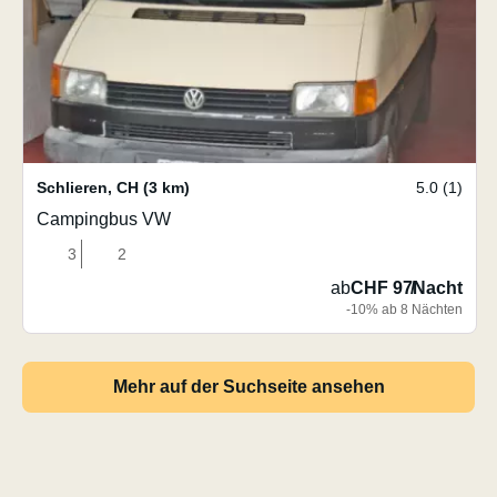
Schlieren
,
CH
(3 km)
5.0 (1)
Campingbus VW
3
2
ab
CHF 97
/
Nacht
-10% ab 8 Nächten
Mehr auf der Suchseite ansehen