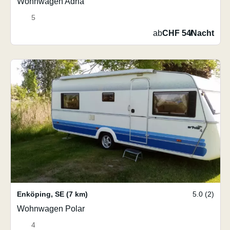
Wohnwagen Adria
5
ab
CHF 54
/
Nacht
Enköping
,
SE
(7 km)
5.0 (2)
Wohnwagen Polar
4