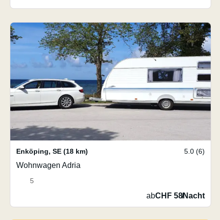
Enköping
,
SE
(18 km)
5.0 (6)
Wohnwagen Adria
5
ab
CHF 58
/
Nacht