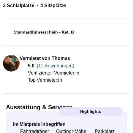
3 Schlafplätze
4 Sitzplätze
Standardführerschein - Kat. B
Vermietet von Thomas
5.0
(11 Bewertungen)
Verifizierte:r Vermieter:in
Top Vermieter:in
Ausstattung & Services
Highlights
Im Mietpreis inbegriffen
Fahrradträger
Outdoor-Möbel
Parkplatz