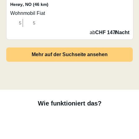
Herøy
,
NO
(46 km)
Wohnmobil Fiat
5
5
ab
CHF 147
/
Nacht
Mehr auf der Suchseite ansehen
Wie funktioniert das?