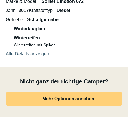
Marke & Modell
Solifer Emotion 672
Jahr
2017
Kraftstofftyp
Diesel
Getriebe
Schaltgetriebe
Wintertauglich
Winterreifen
Winterreifen mit Spikes
Alle Details anzeigen
Nicht ganz der richtige Camper?
Mehr Optionen ansehen