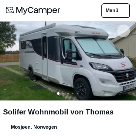
Menü
Solifer Wohnmobil von Thomas
Mosjøen
,
Norwegen