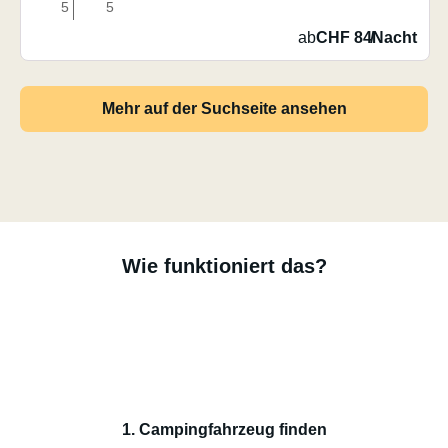
5
5
ab
CHF 84
/
Nacht
Mehr auf der Suchseite ansehen
Wie funktioniert das?
1. Campingfahrzeug finden