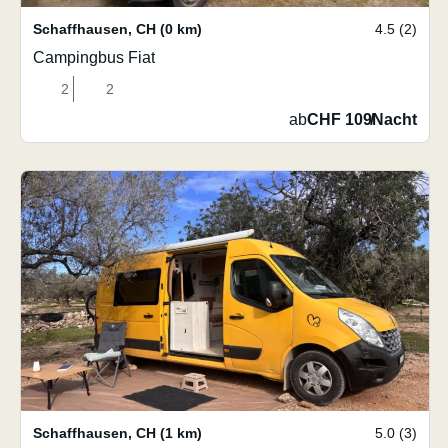
Schaffhausen
,
CH
(0 km)
4.5 (2)
Campingbus Fiat
2
2
ab
CHF 109
/
Nacht
Schaffhausen
,
CH
(1 km)
5.0 (3)