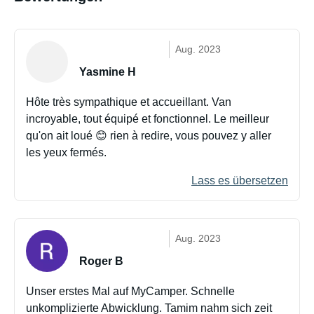
Aug. 2023
Yasmine H
Hôte très sympathique et accueillant. Van
incroyable, tout équipé et fonctionnel. Le meilleur
qu'on ait loué 😊 rien à redire, vous pouvez y aller
les yeux fermés.
Lass es übersetzen
Aug. 2023
Roger B
Unser erstes Mal auf MyCamper. Schnelle
unkomplizierte Abwicklung. Tamim nahm sich zeit