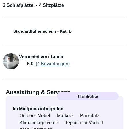
3 Schlafplätze
4 Sitzplätze
Standardführerschein - Kat. B
Vermietet von Tamim
5.0
(4 Bewertungen)
Ausstattung & Services
Highlights
Im Mietpreis inbegriffen
Outdoor-Möbel
Markise
Parkplatz
Klimaanlage vorne
Teppich für Vorzelt