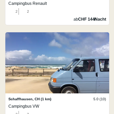
Campingbus Renault
2
2
ab
CHF 144
/
Nacht
Schaffhausen
,
CH
(1 km)
5.0 (10)
Campingbus VW