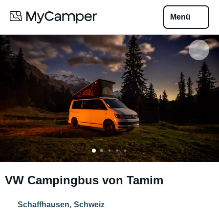
Menü
VW Campingbus von Tamim
Schaffhausen
,
Schweiz