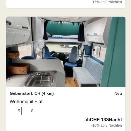
-15% ab 8 Nächten
Gebenstorf
,
CH
(4 km)
Neu
Wohnmobil Fiat
5
6
ab
CHF 138
/
Nacht
-10% ab 8 Nächten