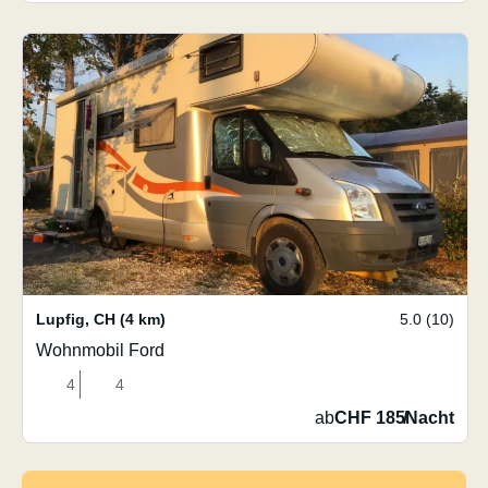
Lupfig
,
CH
(4 km)
5.0 (10)
Wohnmobil Ford
4
4
ab
CHF 185
/
Nacht