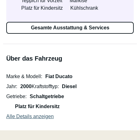
Teppich für Vorzelt
Markise
Platz für Kindersitz
Kühlschrank
Gesamte Ausstattung & Services
Über das Fahrzeug
Marke & Modell
Fiat Ducato
Jahr
2000
Kraftstofftyp
Diesel
Getriebe
Schaltgetriebe
Platz für Kindersitz
Alle Details anzeigen