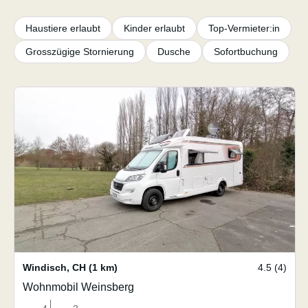
Haustiere erlaubt
Kinder erlaubt
Top-Vermieter:in
Grosszügige Stornierung
Dusche
Sofortbuchung
Windisch
,
CH
(1 km)
4.5 (4)
Wohnmobil Weinsberg