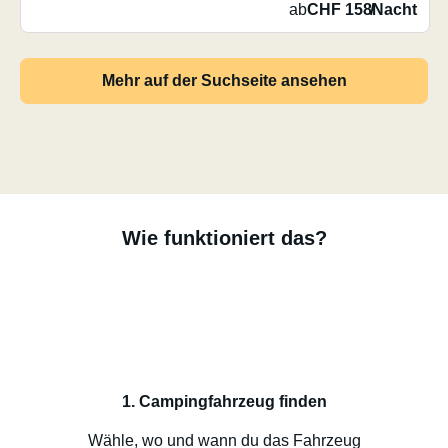
ab
CHF 158
/
Nacht
Mehr auf der Suchseite ansehen
Wie funktioniert das?
1. Campingfahrzeug finden
Wähle, wo und wann du das Fahrzeug