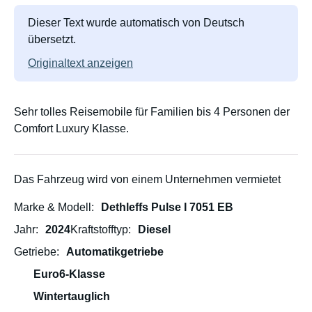
Dieser Text wurde automatisch von Deutsch
übersetzt.
Originaltext anzeigen
Sehr tolles Reisemobile für Familien bis 4 Personen der
Comfort Luxury Klasse.
Das Fahrzeug wird von einem Unternehmen vermietet
Marke & Modell
Dethleffs Pulse I 7051 EB
Jahr
2024
Kraftstofftyp
Diesel
Getriebe
Automatikgetriebe
Euro6-Klasse
Wintertauglich