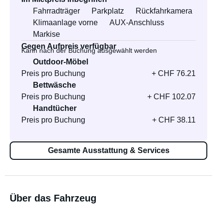
Fahrradträger
Parkplatz
Rückfahrkamera
Klimaanlage vorne
AUX-Anschluss
Markise
Gegen Aufpreis verfügbar
Kann nach der Buchung ausgewählt werden
Outdoor-Möbel
Preis pro Buchung
+ CHF 76.21
Bettwäsche
Preis pro Buchung
+ CHF 102.07
Handtücher
Preis pro Buchung
+ CHF 38.11
Gesamte Ausstattung & Services
Über das Fahrzeug