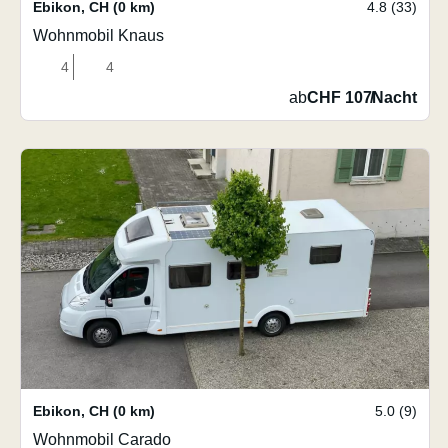
Ebikon
,
CH
(0 km)
4.8 (33)
Wohnmobil Knaus
4
4
ab
CHF 107
/
Nacht
Ebikon
,
CH
(0 km)
5.0 (9)
Wohnmobil Carado