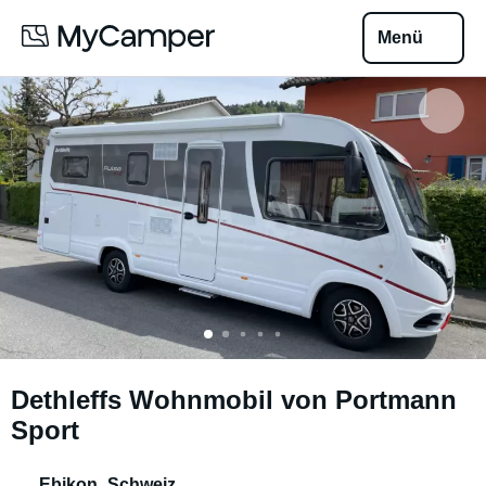
Menü
Dethleffs Wohnmobil von Portmann
Sport
Ebikon
,
Schweiz