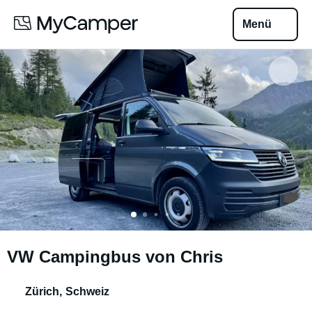
Menü
VW Campingbus von Chris
Zürich
,
Schweiz