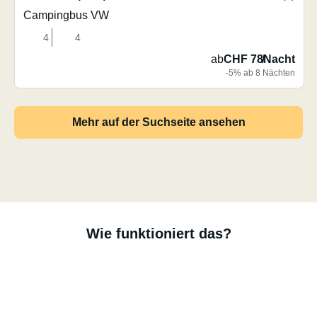
Campingbus VW
4
4
ab
CHF 78
/
Nacht
-5% ab 8 Nächten
Mehr auf der Suchseite ansehen
Wie funktioniert das?