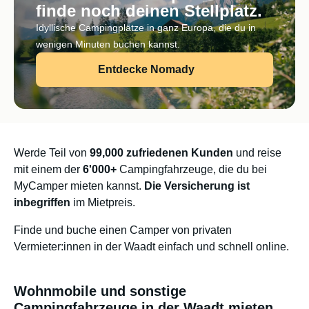
finde noch deinen Stellplatz.
Idyllische Campingplätze in ganz Europa, die du in
wenigen Minuten buchen kannst.
Entdecke Nomady
Werde Teil von
99,000 zufriedenen Kunden
und reise
mit einem der
6'000+
Campingfahrzeuge, die du bei
MyCamper mieten kannst.
Die Versicherung ist
inbegriffen
im Mietpreis.
Finde und buche einen Camper von privaten
Vermieter:innen in der Waadt einfach und schnell online.
Wohnmobile und sonstige
Campingfahrzeuge in der Waadt mieten