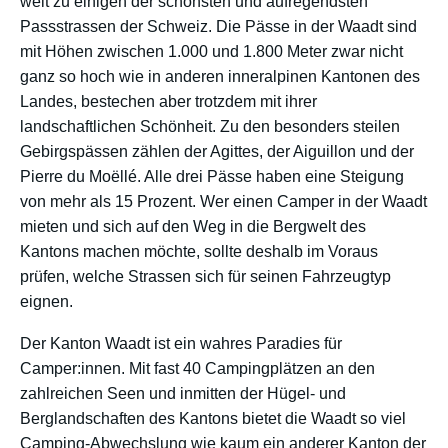
weit zu einigen der schönsten und aufregendsten
Passstrassen der Schweiz. Die Pässe in der Waadt sind
mit Höhen zwischen 1.000 und 1.800 Meter zwar nicht
ganz so hoch wie in anderen inneralpinen Kantonen des
Landes, bestechen aber trotzdem mit ihrer
landschaftlichen Schönheit. Zu den besonders steilen
Gebirgspässen zählen der Agittes, der Aiguillon und der
Pierre du Moëllé. Alle drei Pässe haben eine Steigung
von mehr als 15 Prozent. Wer einen Camper in der Waadt
mieten und sich auf den Weg in die Bergwelt des
Kantons machen möchte, sollte deshalb im Voraus
prüfen, welche Strassen sich für seinen Fahrzeugtyp
eignen.
Der Kanton Waadt ist ein wahres Paradies für
Camper:innen. Mit fast 40 Campingplätzen an den
zahlreichen Seen und inmitten der Hügel- und
Berglandschaften des Kantons bietet die Waadt so viel
Camping-Abwechslung wie kaum ein anderer Kanton der