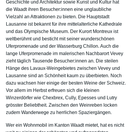
Geschichte und Architektur sowie Kunst und Kultur hat
die Waadt ihren Besucher:innen eine unglaubliche
Vielzahl an Attraktionen zu bieten. Die Hauptstadt
Lausanne ist bekannt für ihre mittelalterliche Kathedrale
und das Olympische Museum. Der Kurort Montreux ist
weltberühmt und besticht mit seiner wunderschönen
Uferpromenade und der Wasserburg Chillon. Auch die
lange Uferpromenade im malerischen Nachbarort Vevey
zieht täglich Tausende Besucher:innen an. Die steilen
Hänge des Lavaux-Weingebietes zwischen Vevey und
Lausanne sind an Schönheit kaum zu überbieten. Noch
dazu wachsen hier einige der besten Weine der Schweiz.
Vor allem im Herbst erfreuen sich die kleinen
Winzerdörfer wie Chexbrex, Cully, Epesses und Lutry
grösster Beliebtheit. Zwischen den Weinreben locken
zudem Wanderwege zu herrlichen Spaziergängen.
Wer ein Wohnmobil im Kanton Waadt mietet, hat es nicht