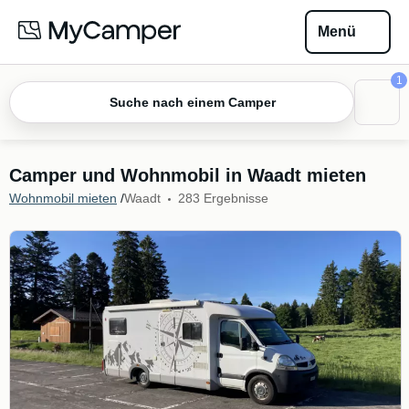
Menü
1
Suche nach einem Camper
Camper und Wohnmobil in Waadt mieten
Wohnmobil mieten
/
Waadt
283 Ergebnisse