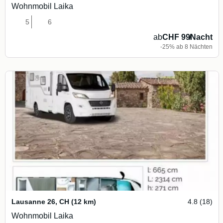
Wohnmobil Laika
5
6
ab
CHF 99
/
Nacht
-25% ab 8 Nächten
Lausanne 26
,
CH
(12 km)
4.8 (18)
Wohnmobil Laika