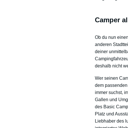
Camper al
Ob du nun einen
anderen Stadttei
deiner unmittelb
Campingfahrzeug
deshalb nicht w
Wer seinen Camp
dem passenden 
immer suchst, i
Gallen und Umge
des Basic Campi
Platz und Aussta
Liebhaber des l