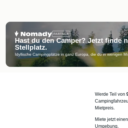
PARTNER
Hast du den Camper? Jetzt finde 
Stellplatz.
Idyllische Campingplätze in ganz Europa, die du in wenigen M
Werde Teil von
Campingfahrzeu
Mietpreis.
Miete jetzt eine
Umgebung.