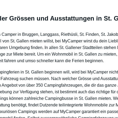
ler Grössen und Ausstattungen in St. G
 Camper in Bruggen, Langgass, Riethüsli, St. Finden, St. Jako
l von St. Gallen mieten willst, bei MyCamper wirst du dein Lieb
aren Umgebung finden. In allen St. Gallener Stadtteilen stehe
e zur Miete bereit. Um ein Wohnmobil in St. Gallen zu mieten,
eit fahren und umso schneller kann die Ferien beginnen.
ingferien in St. Gallen beginnen will, wird bei MyCamper nich
Fahrzeug suchen müssen. Nach welcher Grösse und Ausstattu
m Angebot von über 350 Campingfahrzeugen, die dir das ganze J
bung zur Verfügung stehen, ist bestimmt auch das richtige für 
ngs können zahlreiche Campingbusse in St. Gallen mieten. W
ttung benötigt, findet Dutzende teilintegrierte Wohnmobile zur 
uxuriösen Campings werden auf MyCamper garantiert ein pass