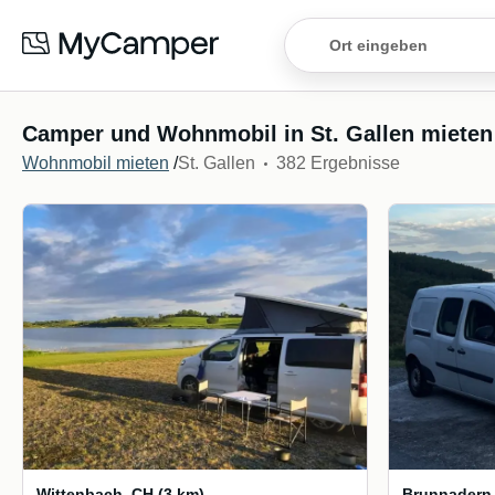
Camper und Wohnmobil in St. Gallen mieten
Wohnmobil mieten
/
St. Gallen
382 Ergebnisse
Wittenbach
,
CH
(3 km)
Brunnadern