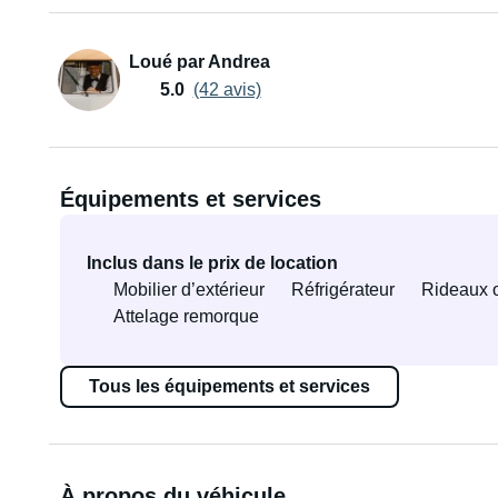
Loué par Andrea
5.0
(42 avis)
Équipements et services
Inclus dans le prix de location
Mobilier d’extérieur
Réfrigérateur
Rideaux o
Attelage remorque
Tous les équipements et services
À propos du véhicule