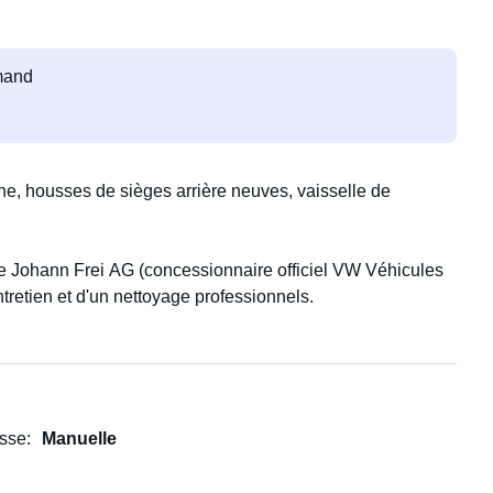
emand
, housses de sièges arrière neuves, vaisselle de
age Johann Frei AG (concessionnaire officiel VW Véhicules
 entretien et d'un nettoyage professionnels.
esse
Manuelle