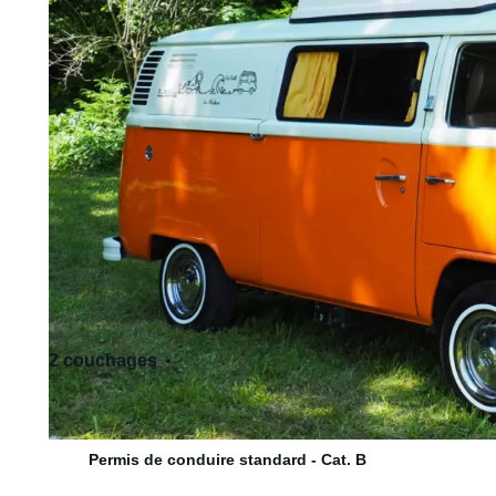
2 couchages
5 siège(s)
Permis de conduire standard - Cat. B