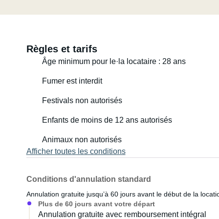
Partez à l’aventure en toute simplicité et avec style : 
Règles et tarifs
Âge minimum pour le·la locataire : 28 ans
Fumer est interdit
Festivals non autorisés
Enfants de moins de 12 ans autorisés
Animaux non autorisés
Afficher toutes les conditions
Conditions d'annulation standard
Annulation gratuite jusqu’à 60 jours avant le début de la locati
Plus de 60 jours avant votre départ
Annulation gratuite avec remboursement intégral