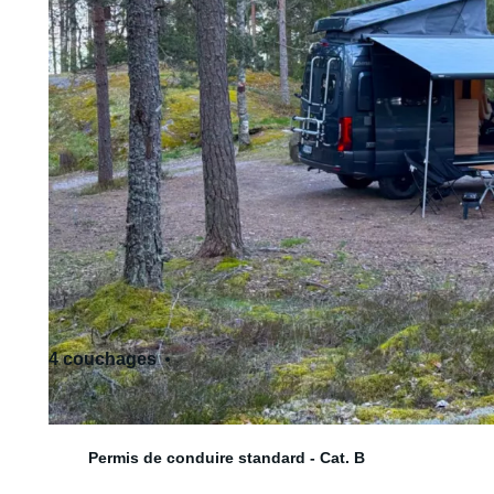
4 couchages
4 siège(s)
Permis de conduire standard - Cat. B