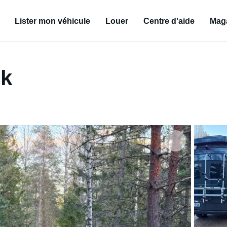
Lister mon véhicule
Louer
Centre d'aide
Mag
ck