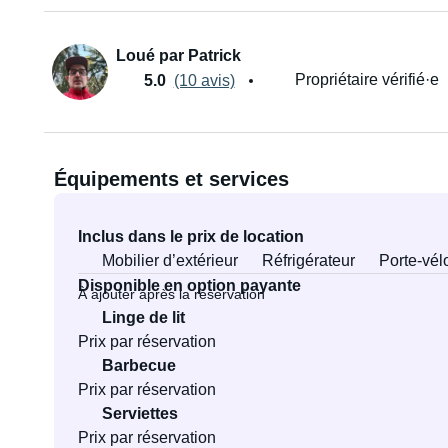
Loué par Patrick
Propriétaire vérifié·e
5.0
(10 avis)
Équipements et services
Inclus dans le prix de location
Mobilier d’extérieur
Réfrigérateur
Porte-vél
Disponible en option payante
À ajouter après la réservation
Linge de lit
Prix par réservation
Barbecue
Prix par réservation
Serviettes
Prix par réservation