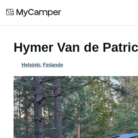
Hymer Van de Patri
Helsinki
,
Finlande