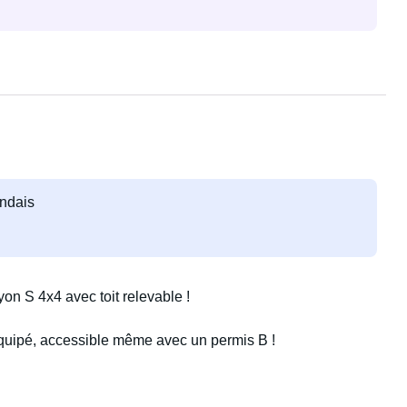
andais
on S 4x4 avec toit relevable !
équipé, accessible même avec un permis B !