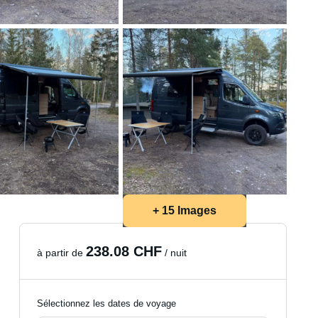
+ 15 Images
238.08 CHF
à partir de
/ nuit
Sélectionnez les dates de voyage