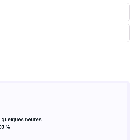
 quelques heures
100 %