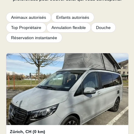
Animaux autorisés
Enfants autorisés
Top Propriétaire
Annulation flexible
Douche
Réservation instantanée
Zürich
,
CH
(0 km)