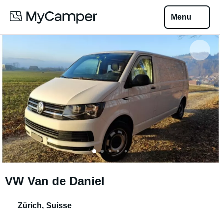
Menu
VW Van de Daniel
Zürich
,
Suisse