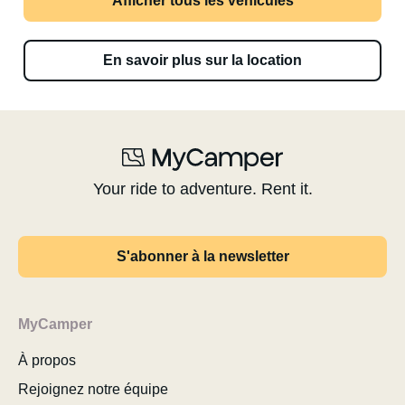
Afficher tous les véhicules
En savoir plus sur la location
Your ride to adventure. Rent it.
S'abonner à la newsletter
MyCamper
À propos
Rejoignez notre équipe