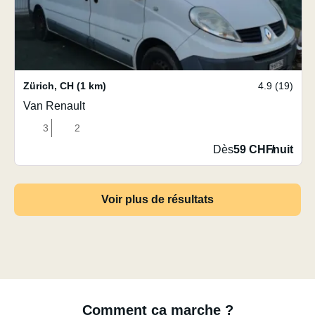
Zürich
,
CH
(1 km)
4.9 (19)
Van Renault
3
2
Dès
59 CHF
/
nuit
Voir plus de résultats
Comment ça marche ?