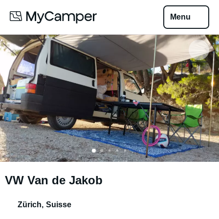
Menu
VW Van de Jakob
Zürich
,
Suisse