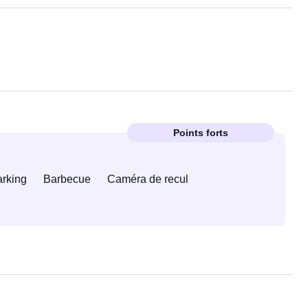
Points forts
arking
Barbecue
Caméra de recul