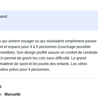
emand
es qui aiment voyager ou qui souhaitent simplement passer
ort et espace pour 4 à 5 personnes (couchage possible
onvertible). Son design profilé assure un confort de conduite
h permet de gravir les cols sans difficulté. Le grand
tériel de sport et les jouets des enfants. Les vélos
-vélos prévu pour 4 personnes.
6
e
Manuelle