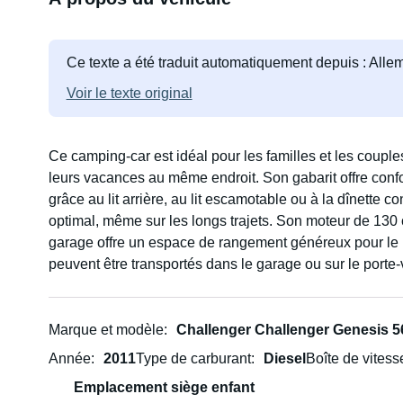
Ce texte a été traduit automatiquement depuis : All
Voir le texte original
Ce camping-car est idéal pour les familles et les coupl
leurs vacances au même endroit. Son gabarit offre conf
grâce au lit arrière, au lit escamotable ou à la dînette c
optimal, même sur les longs trajets. Son moteur de 130 c
garage offre un espace de rangement généreux pour le ma
peuvent être transportés dans le garage ou sur le porte
Marque et modèle
Challenger Challenger Genesis 5
Année
2011
Type de carburant
Diesel
Boîte de vitess
Emplacement siège enfant