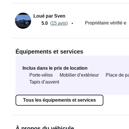
Loué par Sven
Propriétaire vérifié·e
5.0
(15 avis)
Équipements et services
Inclus dans le prix de location
Porte-vélos
Mobilier d’extérieur
Place de p
Tapis d’auvent
Tous les équipements et services
À propos du véhicule