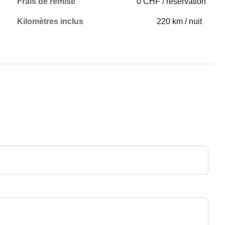
Frais de remise
0 CHF / réservation
Kilomètres inclus
220 km / nuit