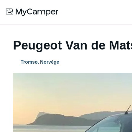
Peugeot Van de Mats
Tromsø
,
Norvège