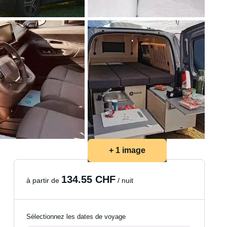
+ 1 image
134.55 CHF
à partir de
/ nuit
Sélectionnez les dates de voyage