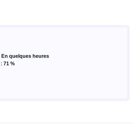
 En quelques heures
 : 71 %