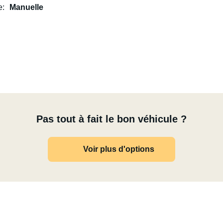
e
Manuelle
Pas tout à fait le bon véhicule ?
Voir plus d'options