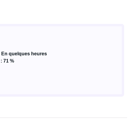
 En quelques heures
 : 71 %