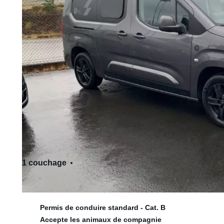
1 couchage
3 siège(s)
Permis de conduire standard - Cat. B
Accepte les animaux de compagnie