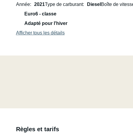
Année
2021
Type de carburant
Diesel
Boîte de vitess
Euro6 - classe
Adapté pour l'hiver
Afficher tous les détails
Règles et tarifs