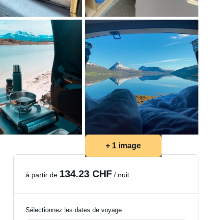
+ 1 image
134.23 CHF
à partir de
/ nuit
Sélectionnez les dates de voyage