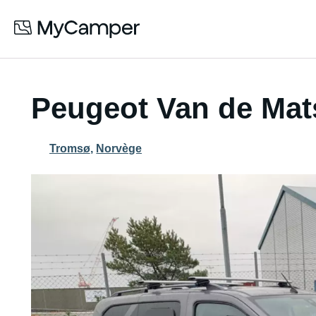
Peugeot Van de Mats
Tromsø
,
Norvège