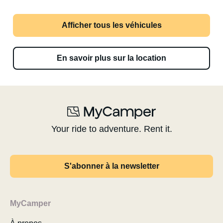
Afficher tous les véhicules
En savoir plus sur la location
Your ride to adventure. Rent it.
S'abonner à la newsletter
MyCamper