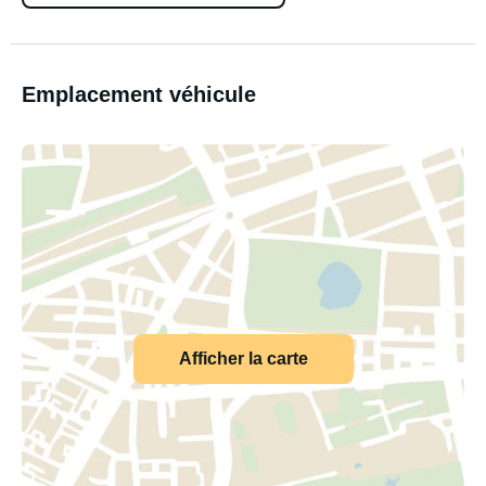
Emplacement véhicule
Afficher la carte