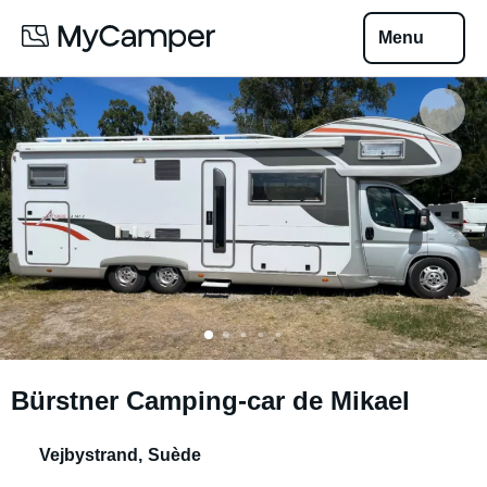
Menu
Bürstner Camping-car de Mikael
Vejbystrand
,
Suède