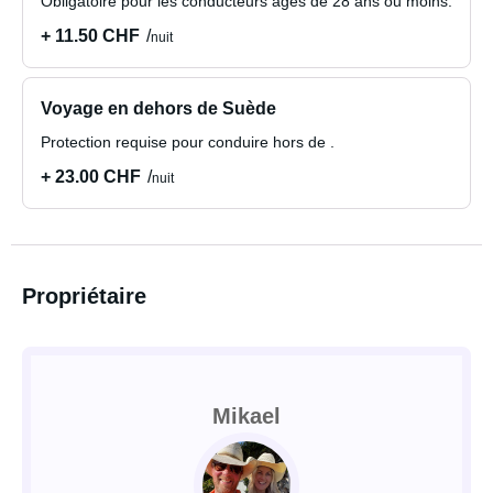
Obligatoire pour les conducteurs âgés de 28 ans ou moins.
+ 11.50 CHF
nuit
Voyage en dehors de Suède
Protection requise pour conduire hors de .
+ 23.00 CHF
nuit
Propriétaire
Mikael