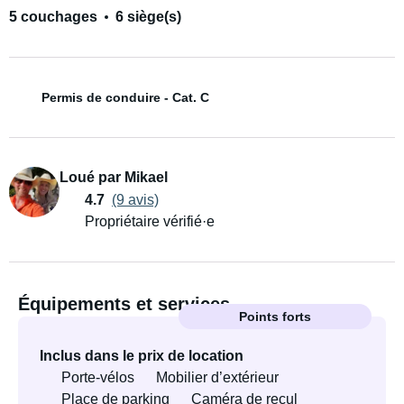
5 couchages
6 siège(s)
Permis de conduire - Cat. C
Loué par Mikael
4.7
(9 avis)
Propriétaire vérifié·e
Équipements et services
Points forts
Inclus dans le prix de location
Porte-vélos
Mobilier d’extérieur
Place de parking
Caméra de recul