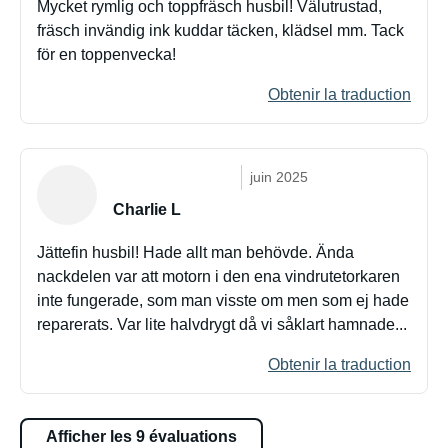
Mycket rymlig och toppfräsch husbil! Välutrustad,
fräsch invändig ink kuddar täcken, klädsel mm. Tack
för en toppenvecka!
Obtenir la traduction
juin 2025
Charlie L
Jättefin husbil! Hade allt man behövde. Ända
nackdelen var att motorn i den ena vindrutetorkaren
inte fungerade, som man visste om men som ej hade
reparerats. Var lite halvdrygt då vi såklart hamnade...
Obtenir la traduction
Afficher les 9 évaluations