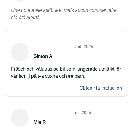
Une note a été attribuée, mais aucun commentaire
n’a été ajouté.
août 2025
Simon A
Fräsch och välutrustad bil som fungerade utmärkt för
vår familj på två vuxna och tre barn.
Obtenir la traduction
juil. 2025
Mia R