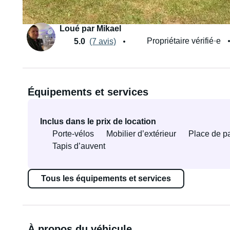
Loué par Mikael
Propriétaire vérifié·e
5.0
(7 avis)
Équipements et services
Inclus dans le prix de location
Porte-vélos
Mobilier d’extérieur
Place de p
Tapis d’auvent
Tous les équipements et services
À propos du véhicule