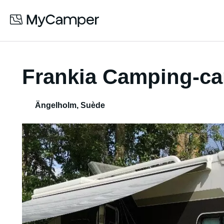
Frankia Camping-ca
Ängelholm
,
Suède