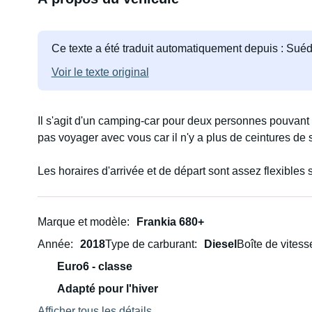
Ce texte a été traduit automatiquement depuis : Suéd
Voir le texte original
Il s'agit d'un camping-car pour deux personnes pouvant a
pas voyager avec vous car il n'y a plus de ceintures de 
Les horaires d'arrivée et de départ sont assez flexibles 
Marque et modèle
Frankia 680+
Année
2018
Type de carburant
Diesel
Boîte de vitess
Euro6 - classe
Adapté pour l'hiver
Afficher tous les détails