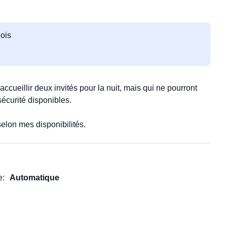
ois
ccueillir deux invités pour la nuit, mais qui ne pourront
sécurité disponibles.
selon mes disponibilités.
e
Automatique