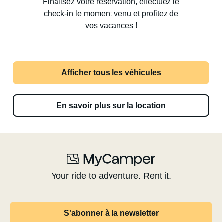
Finalisez votre réservation, effectuez le
check-in le moment venu et profitez de
vos vacances !
Afficher tous les véhicules
En savoir plus sur la location
Your ride to adventure. Rent it.
S'abonner à la newsletter