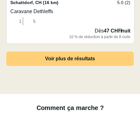
Schattdorf
,
CH
(16 km)
5.0 (2)
Caravane Dethleffs
1
5
Dès
47 CHF
/
nuit
10 % de réduction à partir de 8 nuits
Voir plus de résultats
Comment ça marche ?