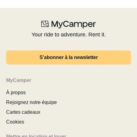
Your ride to adventure. Rent it.
S'abonner à la newsletter
MyCamper
À propos
Rejoignez notre équipe
Cartes cadeaux
Cookies
Mettre en location et louer