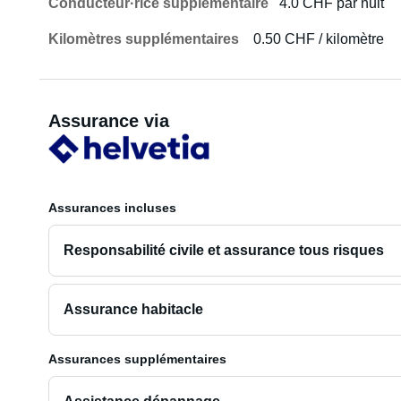
Conducteur·rice supplémentaire
4.0 CHF par nuit
Kilomètres supplémentaires
0.50 CHF / kilomètre
Assurance via
Assurances incluses
Responsabilité civile et assurance tous risques
Assurance habitacle
Assurances supplémentaires