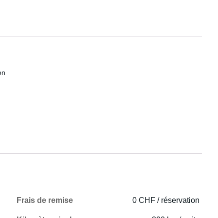
on
Frais de remise
0 CHF / réservation