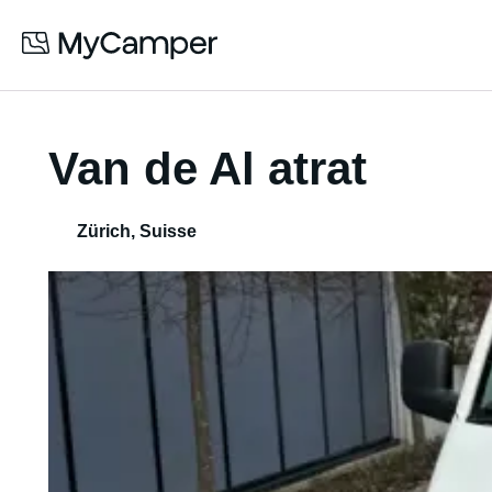
Van de Al atrat
Zürich
,
Suisse