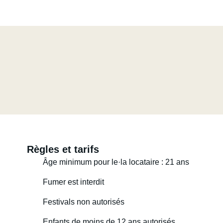
Règles et tarifs
Âge minimum pour le·la locataire : 21 ans
Fumer est interdit
Festivals non autorisés
Enfants de moins de 12 ans autorisés