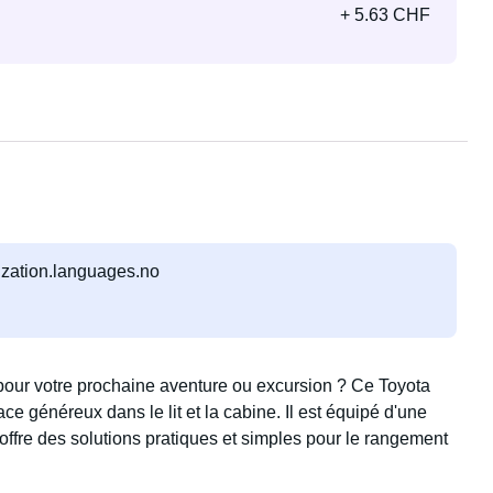
+ 5.63 CHF
lization.languages.no
 pour votre prochaine aventure ou excursion ? Ce Toyota
e généreux dans le lit et la cabine. Il est équipé d'une
offre des solutions pratiques et simples pour le rangement