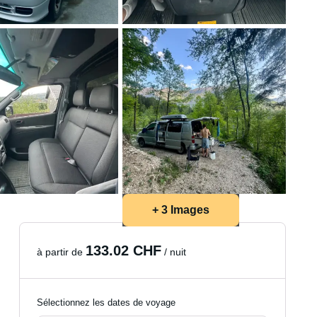
+ 3 Images
133.02 CHF
à partir de
/ nuit
Sélectionnez les dates de voyage