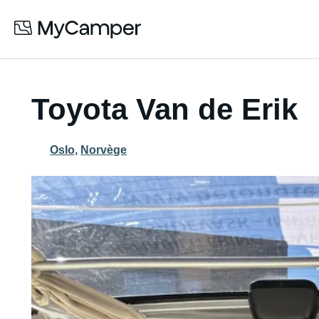
Toyota Van de Erik
Oslo
,
Norvège