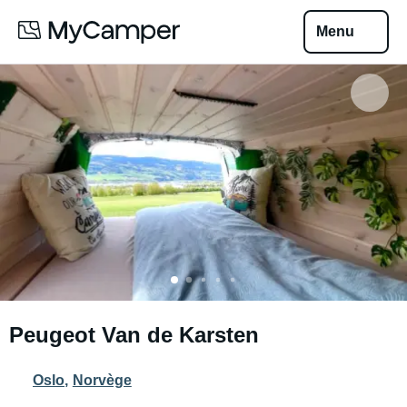
Menu
Peugeot Van de Karsten
Oslo
,
Norvège