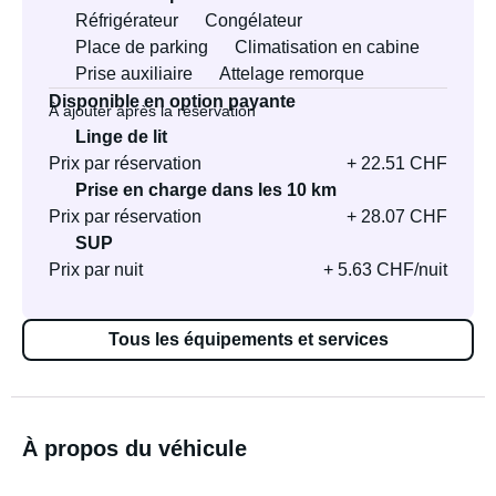
Réfrigérateur
Congélateur
Place de parking
Climatisation en cabine
Prise auxiliaire
Attelage remorque
Disponible en option payante
À ajouter après la réservation
Linge de lit
Prix par réservation
+ 22.51 CHF
Prise en charge dans les 10 km
Prix par réservation
+ 28.07 CHF
SUP
Prix par nuit
+ 5.63 CHF/nuit
Tous les équipements et services
À propos du véhicule