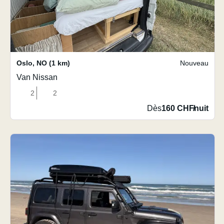
Oslo
,
NO
(1 km)
Nouveau
Van Nissan
2
2
Dès
160 CHF
/
nuit