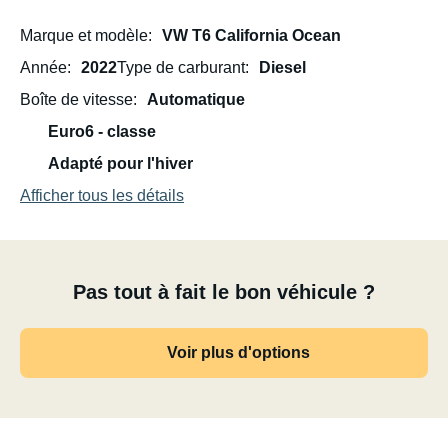
Marque et modèle
VW T6 California Ocean
Année
2022
Type de carburant
Diesel
Boîte de vitesse
Automatique
Euro6 - classe
Adapté pour l'hiver
Afficher tous les détails
Pas tout à fait le bon véhicule ?
Voir plus d'options