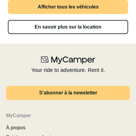
Afficher tous les véhicules
En savoir plus sur la location
Your ride to adventure. Rent it.
S'abonner à la newsletter
MyCamper
À propos