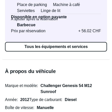
Place de parking
Machine à café
Serviettes
Linge de lit
Disponible en option payante
À ajouter après la réservation
Barbecue
Prix par réservation
+ 56.02 CHF
Tous les équipements et services
À propos du véhicule
Marque et modèle
Challenger Genesis 54 M12
Sunroof
Année
2012
Type de carburant
Diesel
Boîte de vitesse
Manuelle