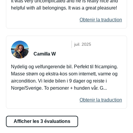
It was very uncomplicated and he is really nice and
helpful with all belongings. It was a great pleasure!
Obtenir la traduction
juil. 2025
Camilla W
Nydelig og velfungerende bil. Perfekt til fricamping.
Masse strøm og ekstra-kos som internett, varme og
aircondition. Vi leide bilen i 9 dager og reiste i
Norge/Sverige. To personer + hunden vår. G...
Obtenir la traduction
Afficher les 3 évaluations