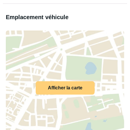
Emplacement véhicule
Afficher la carte