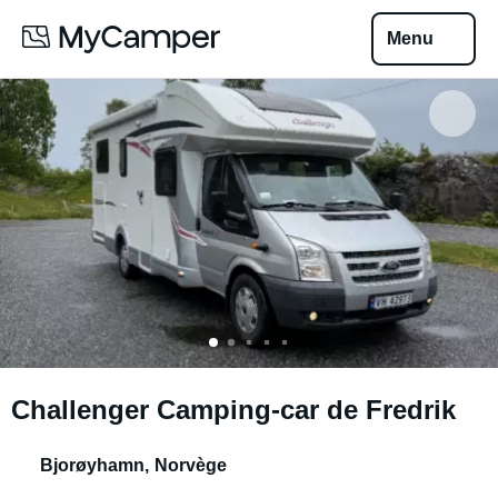
Menu
Challenger Camping-car de Fredrik
Bjorøyhamn
,
Norvège