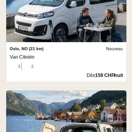
Oslo
,
NO
(21 km)
Nouveau
Van Citroën
3
2
Dès
158 CHF
/
nuit