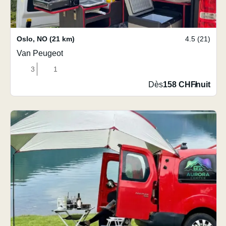
Oslo
,
NO
(21 km)
4.5 (21)
Van Peugeot
3
1
Dès
158 CHF
/
nuit