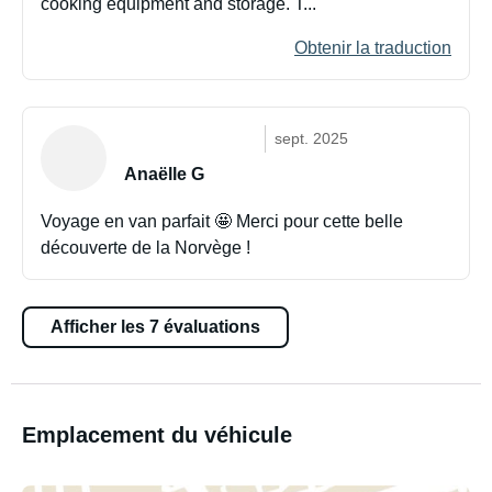
cooking equipment and storage. T...
Obtenir la traduction
sept. 2025
Anaëlle G
Voyage en van parfait 🤩 Merci pour cette belle
découverte de la Norvège !
Afficher les 7 évaluations
Emplacement du véhicule