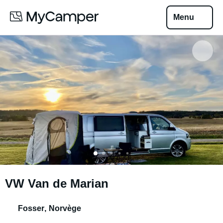
Menu
VW Van de Marian
Fosser
,
Norvège